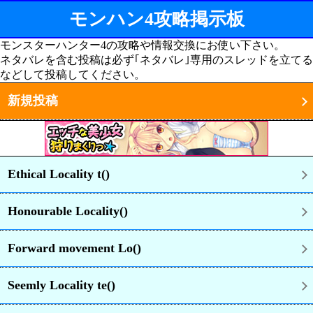
モンハン4攻略掲示板
モンスターハンター4の攻略や情報交換にお使い下さい。
ネタバレを含む投稿は必ず｢ネタバレ｣専用のスレッドを立てる
などして投稿してください。
新規投稿
Ethical Locality t()
Honourable Locality()
Forward movement Lo()
Seemly Locality te()