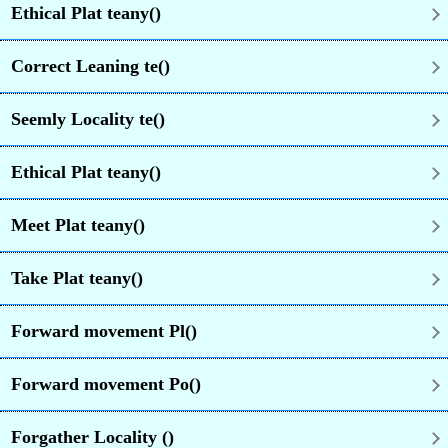
Ethical Plat teany()
Correct Leaning te()
Seemly Locality te()
Ethical Plat teany()
Meet Plat teany()
Take Plat teany()
Forward movement Pl()
Forward movement Po()
Forgather Locality ()